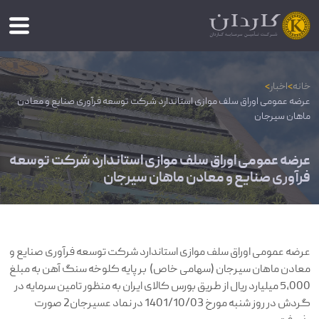
خانه
>
اخبار
>
عرضه عمومی اوراق سلف موازی استاندارد شرکت توسعه فرآوری صنایع و معادن
ماهان سیرجان
عرضه عمومی اوراق سلف موازی استاندارد شرکت توسعه
فرآوری صنایع و معادن ماهان سیرجان
عرضه عمومی اوراق سلف موازی استاندارد شرکت توسعه فرآوری صنایع و
معادن ماهان سیرجان (سهامی خاص) بر پایه کلوخه سنگ آهن به مبلغ
5,000 میلیارد ریال از طریق بورس کالای ایران به منظور تامین سرمایه در
گردش در روز ‌شنبه مورخ 1401/10/03 در نماد عسیرجان2 صورت