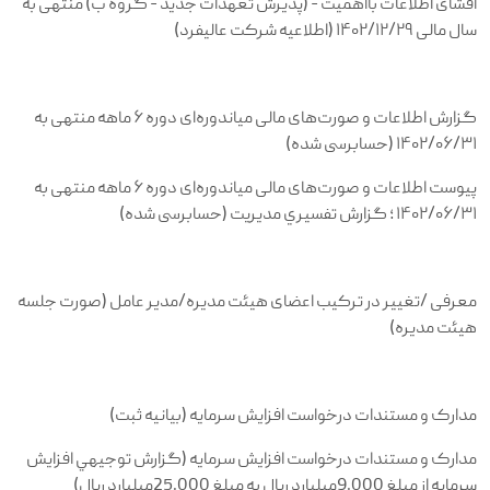
افشای اطلاعات بااهمیت - (پذیرش تعهدات جدید - گروه ب) منتهی به
سال مالی ۱۴۰۲/۱۲/۲۹ (اطلاعیه شرکت عالیفرد)
گزارش اطلاعات و صورت‌های مالی میاندوره‌ای دوره ۶ ماهه منتهی به
۱۴۰۲/۰۶/۳۱ (حسابرسی شده)
پیوست اطلاعات و صورت‌های مالی میاندوره‌ای دوره ۶ ماهه منتهی به
۱۴۰۲/۰۶/۳۱ ؛ گزارش تفسيري مديريت (حسابرسی شده)
معرفی /تغییر در ترکیب اعضای هیئت مدیره/مدیر عامل (صورت جلسه
هیئت مدیره)
مدارک و مستندات درخواست افزایش سرمایه (بيانيه ثبت)
مدارک و مستندات درخواست افزایش سرمایه (گزارش توجيهي افزايش
سرمايه از مبلغ 9.000ميليارد ريال به مبلغ 25.000ميليارد ريال)