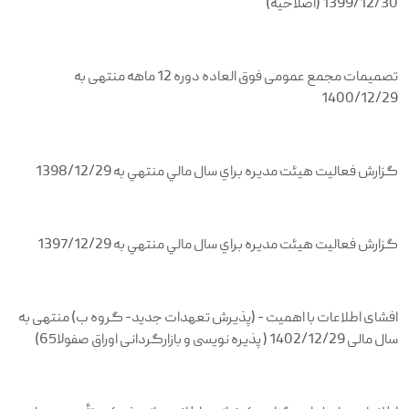
1399/12/30 (اصلاحیه)
تصمیمات مجمع عمومی فوق العاده دوره 12 ماهه منتهی به
1400/12/29
گزارش فعاليت هيئت مديره براي سال مالي منتهي به 1398/12/29
گزارش فعاليت هيئت مديره براي سال مالي منتهي به 1397/12/29
افشای اطلاعات با اهمیت - (پذیرش تعهدات جدید- گروه ب) منتهی به
سال مالی 1402/12/29 ( پذیره نویسی و بازارگردانی اوراق صفولا65)