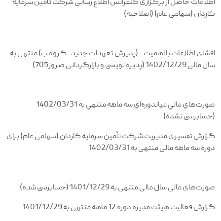
اطلاعات حاصل از برگزاری کنفرانس اطلاع رسانی شرکت تأمین سرمایه
کاردان (سهامی عام) (اصلاحیه)
افشای اطلاعات با اهمیت - (پذیرش تعهدات جدید- گروه ب) منتهی به
سال مالی 1402/12/29 (پذیره نویسی و بازارگردانی صروز705)
صورت‌هاي مالي مياندوره‌اي سه ماهه منتهي به 1402/03/31
(حسابرسی نشده)
گزارش تفسیری مدیریت شرکت تأمین سرمایه کاردان (سهامی عام) برای
دوره سه ماهه مالی منتهی به 1402/03/31
صورت‌های مالی سال مالی منتهی به 1401/12/29 (حسابرسی شده)
گزارش فعالیت هیئت مدیره دوره 12 ماهه منتهی به 1401/12/29