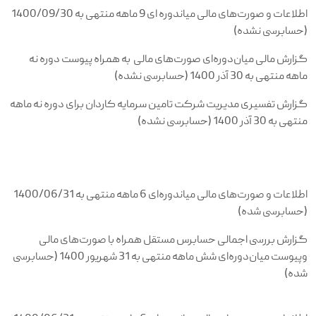
اطلاعات و صورت‌های مالی میاندوره ای 9 ماهه منتهی به 1400/09/30
(حسابرسی نشده)
گزارش مالی میان‌دوره‌ای صورت‌های مالی به همراه پیوست دوره نه
ماهه منتهی به 30 آذر 1400 (حسابرسی نشده)
گزارش تفسیری مدیریت شرکت تامین سرمایه کاردان برای دوره نه ماهه
منتهی به 30 آذر 1400 (حسابرسی نشده)
اطلاعات و صورت‌های مالی میاندوره‌ای 6 ماهه منتهی به 1400/06/31
(حسابرسی شده)
گزارش بررسی اجمالی حسابرس مستقل همراه با صورت‌های مالی
وپیوست میان‌دوره‌ای شش ماهه منتهی به 31 شهریور 1400 (حسابرسی
شده)