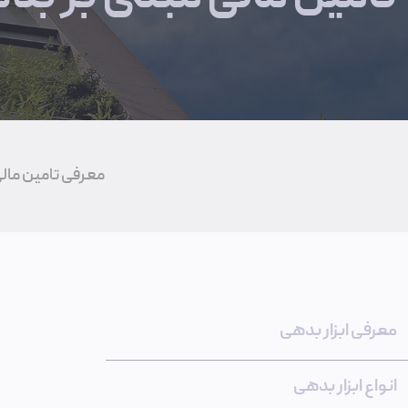
معرفی تامين مال
معرفی ابزار بدهی
انواع ابزار بدهی