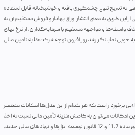
 بدهی به تدریج تنوع چشمگیری یافته و خوشبختانه قابل استفاده
 این طریق به معنی انتشار اوراق بهادار و فروش مستقیم آن به
ذف واسطه‌ها و مواجهه مستقیم با سرمایه‌گذاران، از نرخ بهای
ه خوبی نمایانگر رشد روز افزون توجه شرکت‌ها به تامین مالی
 بالایی برخوردار است که هر کدام از این مدل‌ها امکانات منحصر
ه این امکانات می‌توان به کاهش هزینه تأمین مالی نسبت به اخذ
تسهیلات بانکی، بهره‌گیری از معافیت‌های مالیاتی مطابق ماده 7، 11 و 12 قانون توسعه ابزارها و نهادهای مالی جدید،