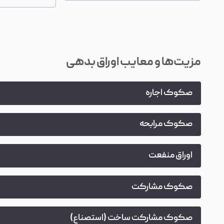
مزیت‌ها و معایب اوراق بدهی
صکوک اجاره
صکوک مرابحه
اوراق منفعت
صکوک مشارکت
صکوک مشارکت ساخت (استصناع)