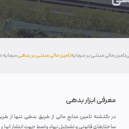
ی
تامين مالی مبتنـی بر سرمایه
تامين مالی مبتنـی بر بدهـی
سرمایه 
معرفی ابزار بدهی
در گذشته تامین منابع مالی از طریق بدهی تنها از طر
ساختار‌های قانونی و تشکیل نهاد واسط جهت انتشار انواع ا