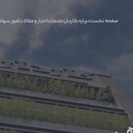
صفحه نخست
درباره کاردان
خدمات
اخبار و مقالات
امور سهام
هی