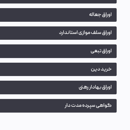
اوراق جعاله
اوراق سلف موازی استاندارد
اوراق تبعی
خرید دین
اوراق بهادار رهنی
گواهی سپرده مدت دار