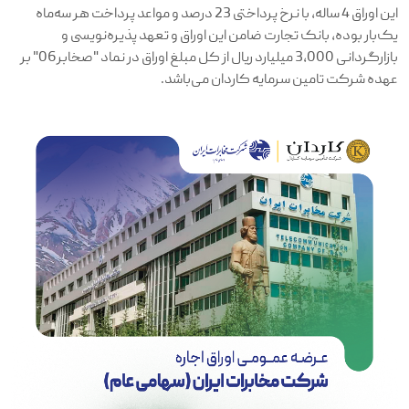
این اوراق 4 ساله، با نرخ پرداختی 23 درصد و مواعد پرداخت هر سه‌ماه
یک‌بار بوده، بانک تجارت ضامن این اوراق و تعهد پذیره‌نویسی و
بازارگردانی 3,000 میلیارد ریال از کل مبلغ اوراق در نماد "صخابر06" بر
عهده شرکت تامین سرمایه کاردان می‌‏باشد.