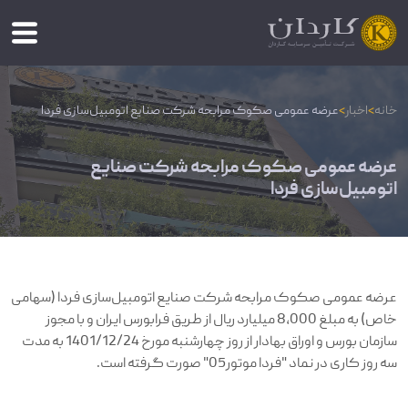
خانه
>
اخبار
>
عرضه عمومی صکوک مرابحه شرکت صنایع اتومبیل‌سازی فردا
عرضه عمومی صکوک مرابحه شرکت صنایع
اتومبیل‌سازی فردا
عرضه عمومی صکوک مرابحه شرکت صنایع اتومبیل‌سازی فردا (سهامی
خاص) به مبلغ 8,000 میلیارد ریال از طریق فرابورس ایران و با مجوز
سازمان بورس و اوراق بهادار از روز چهار‌شنبه مورخ 1401/12/24 به مدت
سه روز کاری در نماد "فردا موتور05" صورت گرفته است.