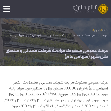
خانه
>
اخبار
>
عرضه عمومی صکوک مرابحه شرکت معدنی و صنعتی گل‌گهر (سهامی عام)
عرضه عمومی صکوک مرابحه شرکت معدنی و صنعتی
گل‌گهر (سهامی عام)
عرضه عمومی صکوک مرابحه شرکت معدنی و صنعتی گل‌گهر
(سهامی عام) به ارزش 30.000 میلیارد ریال به منظور خرید مواد اولیه
مورد نیاز تولیدی از روز شنبه مورخ 20/11/1403 به مدت 3 روز کاری از
طریق بورس اوراق بهادار تهران در نمادهای "صگل 711"، "صگل 0711"،
"صگل 00711"، "صگل 71"، "صگل 071" و "صگل 0071" صورت