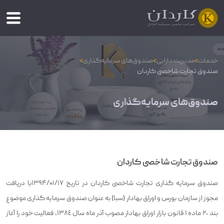
خدمات
>
مدیریت دارایی
>
صندوق‌های سرمایه‌گذاری
>
صندوق تجارت شاخصی کاردان
صندوق‌های سرمایه‌گذاری
صندوق تجارت شاخصی کاردان
صندوق سرمایه گذاری تجارت شاخصی کاردان در تاریخ ۱۳۹۴/۰۱/۱۷با دریافت
مجوز از سازمان بورس و اوراق بهادار (سبا) به عنوان صندوق سرمایه گذاری موضوع
بند ٢٠ ماده ١ قانون بازار اوراق بهادار مصوب آذر ماه سال ١٣٨٤، فعالیت خود را آغاز