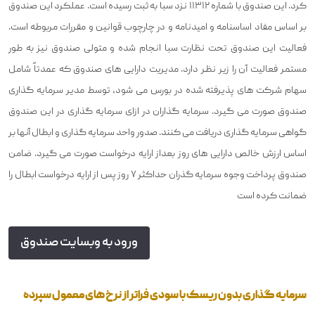
کرد. این صندوق با شماره ۱۱۳۱۲ نزد سبا به ثبت رسیده است. عملکرد این صندوق
بر اساس مفاد اساسنامه و امیدنامه و در چارچوب قوانین و مقررات مربوطه است.
فعالیت این صندوق تحت نظارت سبا انجام شده و متولی صندوق نیز به طور
مستمر فعالیت آن را زیر نظر دارد. مدیریت دارایی های صندوق که عمدتاً شامل
سهام شرکت های پذیرفته شده در بورس می شود، توسط مدیر سرمایه گذاری
صندوق صورت می گیرد. سرمایه گذاران در ازای سرمایه گذاری در این صندوق
گواهی سرمایه گذاری دریافت می کنند. صدور واحد سرمایه گذاری و ابطال آنها بر
اساس ارزش خالص دارایی های روز بعداز ارایه درخواست صورت می گیرد. ضامن
صندوق پرداخت وجوه سرمایه گذران حداکثر ٧ روز پس از ارایه درخواست ابطال را
ضمانت کرده است
ورود به وبسایت صندوق
سرمایه گذاری بدون ریسک با سودی فراتر از نرخ های معمول سپرده